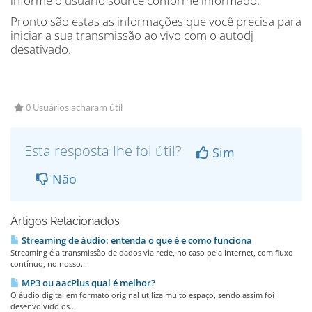
informe o usuário source conforme informado.
Pronto são estas as informações que você precisa para
iniciar a sua transmissão ao vivo com o autodj
desativado.
0 Usuários acharam útil
Esta resposta lhe foi útil?
Sim
Não
Artigos Relacionados
Streaming de áudio: entenda o que é e como funciona
Streaming é a transmissão de dados via rede, no caso pela Internet, com fluxo
contínuo, no nosso...
MP3 ou aacPlus qual é melhor?
O áudio digital em formato original utiliza muito espaço, sendo assim foi
desenvolvido os...