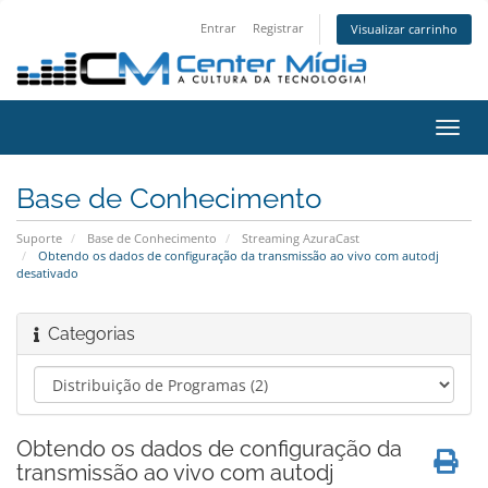
Entrar
Registrar
Visualizar carrinho
Alter
nave
Base de Conhecimento
Suporte
Base de Conhecimento
Streaming AzuraCast
Obtendo os dados de configuração da transmissão ao vivo com autodj
desativado
Categorias
Obtendo os dados de configuração da
transmissão ao vivo com autodj