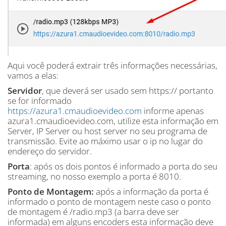
Aqui você poderá extrair três informações necessárias,
vamos a elas:
Servidor
, que deverá ser usado sem https:// portanto
se for informado
https://azura1.cmaudioevideo.com
informe apenas
azura1.cmaudioevideo.com, utilize esta informação em
Server, IP Server ou host server no seu programa de
transmissão. Evite ao máximo usar o ip no lugar do
endereço do servidor.
Porta
: após os dois pontos é informado a porta do seu
streaming, no nosso exemplo a porta é 8010.
Ponto de Montagem:
após a informação da porta é
informado o ponto de montagem neste caso o ponto
de montagem é /radio.mp3 (a barra deve ser
informada) em alguns encoders esta informação deve