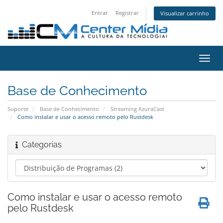
Entrar
Registrar
Visualizar carrinho
Alter
nave
Base de Conhecimento
Suporte
Base de Conhecimento
Streaming AzuraCast
Como instalar e usar o acesso remoto pelo Rustdesk
Categorias
Como instalar e usar o acesso remoto
pelo Rustdesk