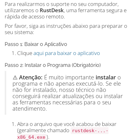
Para realizarmos o suporte no seu computador,
utilizaremos o
RustDesk
, uma ferramenta segura e
rápida de acesso remoto.
Por favor, siga as instruções abaixo para preparar o
seu sistema:
Passo 1: Baixar o Aplicativo
Clique
aqui para baixar o aplicativo
Passo 2: Instalar o Programa (Obrigatório)
⚠️
Atenção:
É muito importante
instalar
o
programa e não apenas executá-lo. Se ele
não for instalado, nosso técnico não
conseguirá realizar atualizações ou instalar
as ferramentas necessárias para o seu
atendimento.
Abra o arquivo que você acabou de baixar
(geralmente chamado
rustdesk-...-
).
x86_64.exe