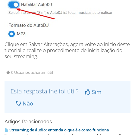
Clique em Salvar Alterações, agora volte ao inicio deste
tutorial e realize o procedimento de inicialização do
seu streaming.
0 Usuários acharam útil
Esta resposta lhe foi útil?
Sim
Não
Artigos Relacionados
Streaming de áudio: entenda o que é e como funciona