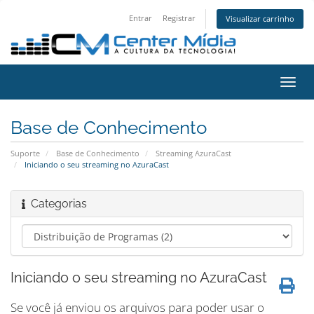
Entrar
Registrar
Visualizar carrinho
Alter
nave
Base de Conhecimento
Suporte
Base de Conhecimento
Streaming AzuraCast
Iniciando o seu streaming no AzuraCast
Categorias
Iniciando o seu streaming no AzuraCast
Se você já enviou os arquivos para poder usar o