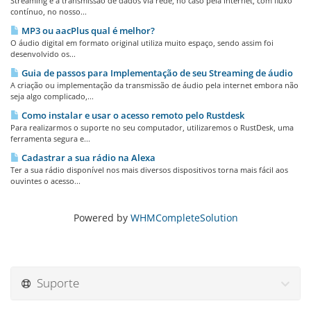
Streaming é a transmissão de dados via rede, no caso pela Internet, com fluxo
contínuo, no nosso...
MP3 ou aacPlus qual é melhor?
O áudio digital em formato original utiliza muito espaço, sendo assim foi
desenvolvido os...
Guia de passos para Implementação de seu Streaming de áudio
A criação ou implementação da transmissão de áudio pela internet embora não
seja algo complicado,...
Como instalar e usar o acesso remoto pelo Rustdesk
Para realizarmos o suporte no seu computador, utilizaremos o RustDesk, uma
ferramenta segura e...
Cadastrar a sua rádio na Alexa
Ter a sua rádio disponível nos mais diversos dispositivos torna mais fácil aos
ouvintes o acesso...
Powered by
WHMCompleteSolution
Suporte