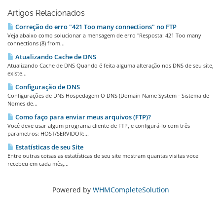
Artigos Relacionados
Correção do erro "421 Too many connections" no FTP
Veja abaixo como solucionar a mensagem de erro "Resposta: 421 Too many
connections (8) from...
Atualizando Cache de DNS
Atualizando Cache de DNS Quando é feita alguma alteração nos DNS de seu site,
existe...
Configuração de DNS
Configurações de DNS Hospedagem O DNS (Domain Name System - Sistema de
Nomes de...
Como faço para enviar meus arquivos (FTP)?
Você deve usar algum programa cliente de FTP, e configurá-lo com três
parametros: HOST/SERVIDOR:...
Estatísticas de seu Site
Entre outras coisas as estatísticas de seu site mostram quantas visitas voce
recebeu em cada mês,...
Powered by
WHMCompleteSolution