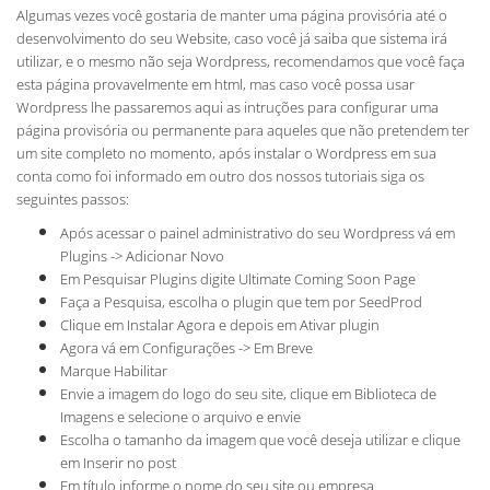
Algumas vezes você gostaria de manter uma página provisória até o
desenvolvimento do seu Website, caso você já saiba que sistema irá
utilizar, e o mesmo não seja Wordpress, recomendamos que você faça
esta página provavelmente em html, mas caso você possa usar
Wordpress lhe passaremos aqui as intruções para configurar uma
página provisória ou permanente para aqueles que não pretendem ter
um site completo no momento, após instalar o Wordpress em sua
conta como foi informado em outro dos nossos tutoriais siga os
seguintes passos:
Após acessar o painel administrativo do seu Wordpress vá em
Plugins -> Adicionar Novo
Em Pesquisar Plugins digite Ultimate Coming Soon Page
Faça a Pesquisa, escolha o plugin que tem por SeedProd
Clique em Instalar Agora e depois em Ativar plugin
Agora vá em Configurações -> Em Breve
Marque Habilitar
Envie a imagem do logo do seu site, clique em Biblioteca de
Imagens e selecione o arquivo e envie
Escolha o tamanho da imagem que você deseja utilizar e clique
em Inserir no post
Em título informe o nome do seu site ou empresa