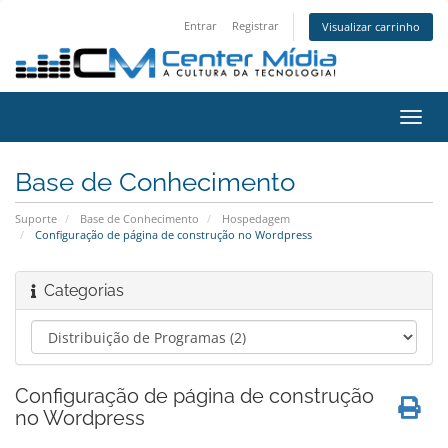
Entrar
Registrar
Visualizar carrinho
Alter
nave
Base de Conhecimento
Suporte
Base de Conhecimento
Hospedagem
Configuração de página de construção no Wordpress
Categorias
Configuração de página de construção
no Wordpress