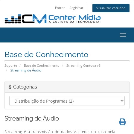
Entrar
Registrar
Visualizar carrinho
Alter
nave
Base de Conhecimento
Suporte
Base de Conhecimento
Streaming Centova v3
Streaming de Áudio
Categorias
Streaming de Áudio
Streaming é a transmissão de dados via rede, no caso pela