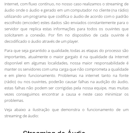
Internet, com fluxo contínuo, no nosso caso realizamos o streaming de
áudio onde o áudio e gerado em um computador no cliente (na rádio)
utilizando um programa que codifica o áudio de acordo com o padrão
escolhido (encoder) estes dados são enviados constantemente para o
servidor que replica estas informações para todos os ouvintes que
solicitarem a conexão. Por fim no dispositivo de cada ouvinte é
decodificado o áudio através de um player.
Para que seja garantido a qualidade, todas as etapas do processo são
importantes, atualmente o maior gargalo é na qualidade da Internet
disponível em algumas localidades, nossa maior responsabilidade é
manter os servidores com uma carga que não comprometa a qualidade
e em pleno funcionamento. Problemas na internet tanto na fonte
(rádio) ou nos ouvintes, poderão causar falhas na audição do áudio,
estas falhas não podem ser corrigidas pela nossa equipe, mas muitas
vezes conseguimos encontrar a causa e neste caso minimizar os
problemas.
Veja abaixo a ilustração que demonstra o funcionamento de um
streaming de áudio: